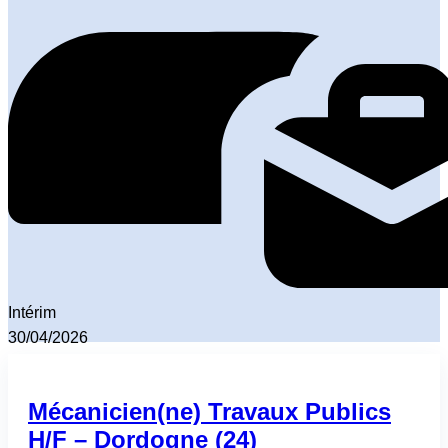
Intérim
30/04/2026
Mécanicien(ne) Travaux Publics
H/F – Dordogne (24)