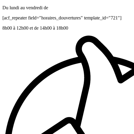
Du lundi au vendredi de
[acf_repeater field="horaires_douvertures" template_id="721"]
8h00 à 12h00 et de 14h00 à 18h00