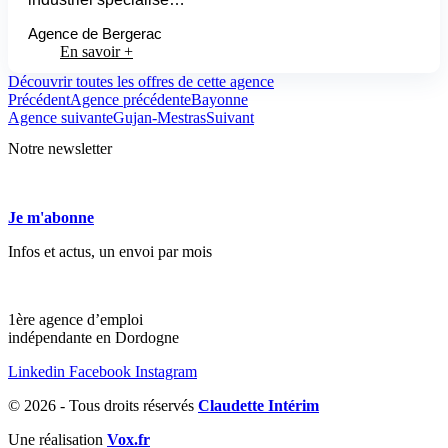
Agence de Bergerac
En savoir +
Découvrir toutes les offres de cette agence
Précédent
Agence précédente
Bayonne
Agence suivante
Gujan-Mestras
Suivant
Notre
newsletter
Je m'abonne
Infos et actus, un envoi par mois
1ère agence d’emploi
indépendante en Dordogne
Linkedin
Facebook
Instagram
© 2026 - Tous droits réservés
Claudette Intérim
Une réalisation
Vox.fr