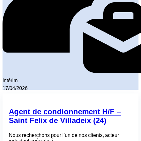
Intérim
17/04/2026
Agent de condionnement H/F –
Saint Felix de Villadeix (24)
Nous recherchons pour l’un de nos clients, acteur
industriel spécialisé…